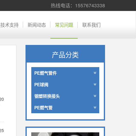
热线电话：15576743338
技术支持
新闻动态
常见问题
联系我们
产品分类
PE燃气管件
PE球阀
钢塑转换接头
20
腐
PE燃气管
25