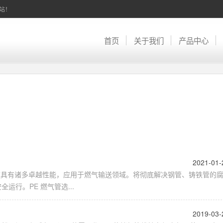
网站！
首页
关于我们
产品中心
2021-01-
道具有诸多卓越性能，应用于燃气输送领域。将彻底解决钢管、铸铁管的
行。PE 燃气管选...
2019-03-