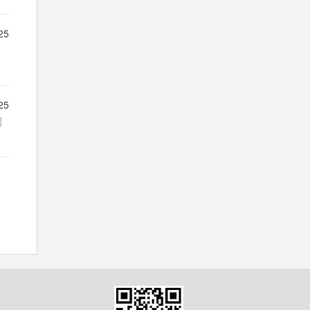
25
25
阀