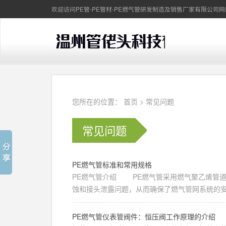
欢迎访问PE管-PE管材-PE燃气管研发制造及销售厂家有限公司
您所在的位置：
首页
>
常见问题
常见问题
PE燃气管标准和常用规格
PE燃气管介绍 PE燃气管采用燃气聚乙烯管
蚀和接头泄露问题，从而确保了燃气管网系统的安全运
PE燃气管仪表管阀件：恒压阀工作原理的介绍