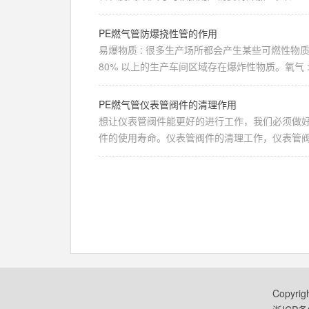
PE燃气管防爆挠性管的作用
易爆物质 : 很多生产场所都会产生某些可燃性
80% 以上的生产车间区域存在爆炸性物质。氧气 : 
PE燃气管仪表管阀件的清理作用
想让仪表管阀件能更好的进行工作，我们必须做
件的使用寿命。仪表管阀件的清理工作，仪表管阀件
Copyri